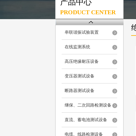
产品中心
PRODUCT CENTER
串联谐振试验装置
在线监测系统
高压绝缘耐压设备
变压器测试设备
断路器测试设备
继保、二次回路检测设备
直流、蓄电池测试设备
电缆、线路检测设备