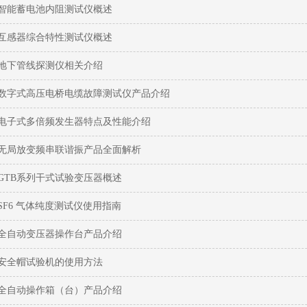
智能蓄电池内阻测试仪概述
互感器综合特性测试仪概述
地下管线探测仪相关介绍
数字式高压电桥电缆故障测试仪产品介绍
电子式多倍频发生器特点及性能介绍
无局放变频串联谐振产品全面解析
GTB系列干式试验变压器概述
SF6 气体纯度测试仪使用指南
全自动变压器操作台产品介绍
安全帽试验机的使用方法
全自动操作箱（台）产品介绍