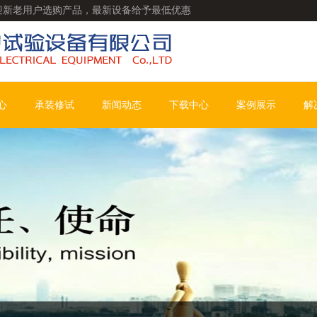
迎新老用户选购产品，最新设备给予最低优惠
心
承装修试
新闻动态
下载中心
案例展示
解