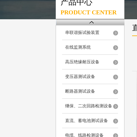
产品中心
PRODUCT CENTER
串联谐振试验装置
在线监测系统
高压绝缘耐压设备
变压器测试设备
断路器测试设备
继保、二次回路检测设备
直流、蓄电池测试设备
电缆、线路检测设备