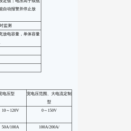
设定值；电压高于或低
能自动报警并停止放
时监测
充放电容量，单体容量
。
宽电压型
宽电压范围、大电流定制
型
10
～
120V
0
～
150V
50A/100A
100A/200A/