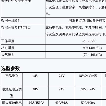
警报产生及安全措施
测试电缆正负极性接反；充放电电流超过
于设定值；温度异常；风扇故障等，设备
电。
数据分析软件
可联机启动测试并进行实
数据分析及打印项目
充放电电压、充放电电流、充放电时间、
等设定及实测项目的动态资料显示及打印
工作温度
-20
～
55
℃
相对湿度
90%(40
±
2
℃
)
大气压力
(70
～
106)kPa
选型参数
产品类别
48V
24V
48V/24V
兼容
电池组电压类
48V
24V
48V
、
24V
型
最大充放电电
100A/150A/
40A/80A/
50A/100A