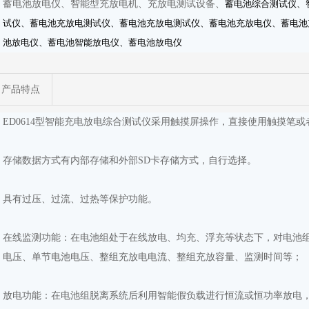
蓄电池放电仪、智能型充放电机、充放电测试设备、
蓄电池综合测试仪、
试仪、蓄电池充放电测试仪、蓄电池充放电测试仪、蓄电池充放电仪、蓄电池
池放电仪、蓄电池智能放电仪、蓄电池放电仪
产品特点
ED0614型智能充电放电综合测试仪
采用触摸屏操作，直接使用触摸笔或
存储数据方式有内部存储和外部SD卡存储方式，自行选择。
具有过压、过流、过热等保护功能。
在线监测功能：在电池组处于在线放电、均充、浮充等状态下，对电池
电压、单节电池电压、整组充放电电流、整组充放容量、监测时间等；
放电功能：在电池组脱离系统后利用智能假负载进行恒流或恒功率放电