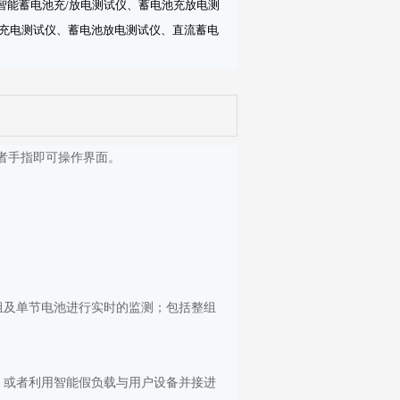
智能蓄电池充/放电测试仪、蓄电池充放电测
充电测试仪、蓄电池放电测试仪、直流蓄电
者手指即可操作界面。
组及单节电池进行实时的监测；包括整组
，或者利用智能假负载与用户设备并接进