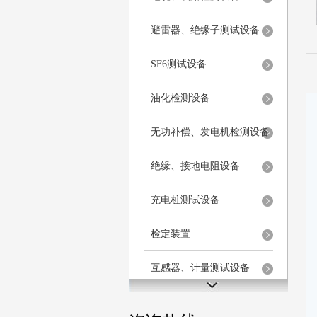
避雷器、绝缘子测试设备
SF6测试设备
油化检测设备
无功补偿、发电机检测设备
绝缘、接地电阻设备
充电桩测试设备
检定装置
互感器、计量测试设备
安全工器具检测设备