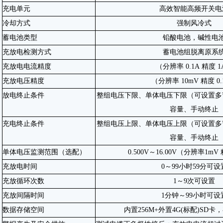
充电单元
高效智能高频开关电
冷却方式
强制风冷式
蓄电池类型
铅酸电池，碱性电
充放电检测方式
蓄电池组脱离原系
充放电电流精度
（分辨率
0.1A
精度
1
充放电压精度
（分辨率
10mV
精度
0.
放电终止条件
整组电压下限、单体电压下限（可设置多
容量、手动终止
充电终止条件
整组电压上限、单体电压上限（可设置多
容量、手动终止
单体电压监测范围（选配）
0.500V
～
16.00V
（分辨率
1mV
充放电时间
0
～
99
小时
59
分可设
充放循环次数
1
～
9
次可设置
充放间隔时间
1
分钟～
99
小时可设
数据存储空间
内置
256M+
外置
4G(
标配
)SD
卡，